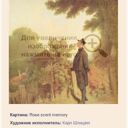
Картина:
Rose scent memory
Художник исполнитель:
Карл Шпицвег