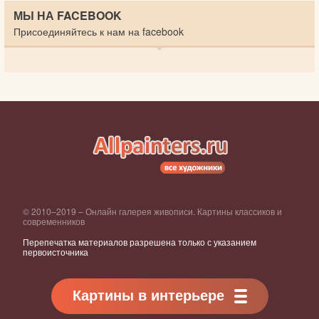
МЫ НА FACEBOOK
Присоединяйтесь к нам на facebook
© 2010–2019 – Онлайн галерея живописи. Картины классиков и
современников
Перепечатка материалов разрешена только с указанием
первоисточника
Картины в интерьере