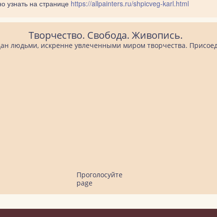
но узнать на странице
https://allpainters.ru/shpicveg-karl.html
Творчество. Свобода. Живопись.
оздан людьми, искренне увлеченными миром творчества. Присоед
Проголосуйте
page