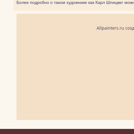
Более подробно о таком художнике как Карл Шпицвег мож
Allpainters.ru с