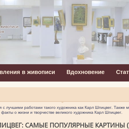
картинная галерея
 живописи.
ов
в
вления в живописи
Вдохновение
Ста
я с лучшими работами такого художника как Карл Шпицвег. Также 
факты о жизни и творчестве великого художника Карл Шпицвег.
ИЦВЕГ: САМЫЕ ПОПУЛЯРНЫЕ КАРТИНЫ (