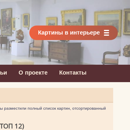
Картины в интерьере
тьи
О проекте
Контакты
мы разместили полный список картин, отсортированный
ТОП 12)