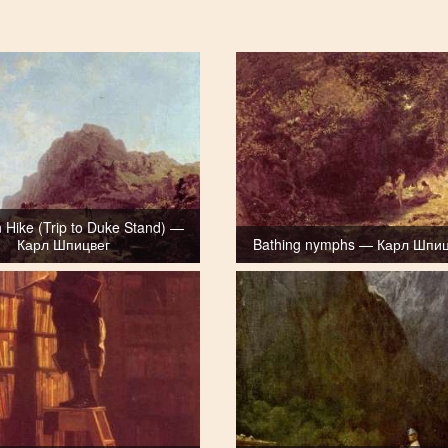
 Hike (Trip to Duke Stand) —
Карл Шпицвег
Bathing nymphs — Карл Шпиц