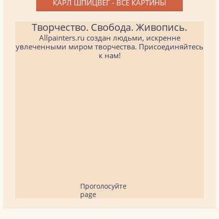
КАРЛ ШПИЦВЕГ - ВСЕ КАРТИНЫ
Творчество. Свобода. Живопись.
Allpainters.ru создан людьми, искренне
увлеченными миром творчества. Присоединяйтесь
к нам!
Проголосуйте
page