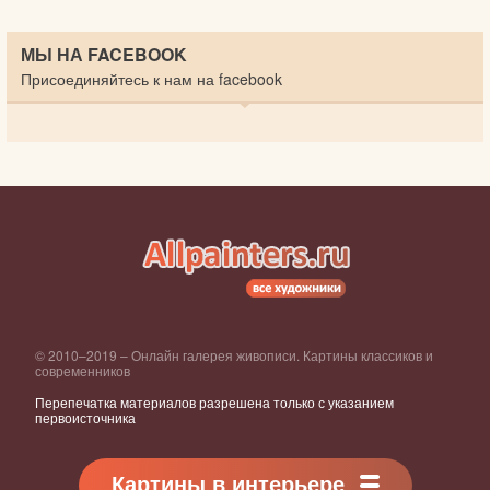
МЫ НА FACEBOOK
Присоединяйтесь к нам на facebook
© 2010–2019 – Онлайн галерея живописи. Картины классиков и
современников
Перепечатка материалов разрешена только с указанием
первоисточника
Картины в интерьере