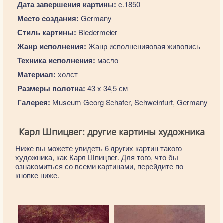
Дата завершения картины:
c.1850
Место создания:
Germany
Стиль картины:
Biedermeier
Жанр исполнения:
Жанр исполненияовая живопись
Техника исполнения:
масло
Материал:
холст
Размеры полотна:
43 x 34,5 см
Галерея:
Museum Georg Schafer, Schweinfurt, Germany
Карл Шпицвег: другие картины художника
Ниже вы можете увидеть 6 других картин такого
художника, как Карл Шпицвег. Для того, что бы
ознакомиться со всеми картинами, перейдите по
кнопке ниже.