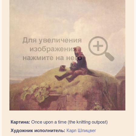
Картина:
Once upon a time (the knitting outpost)
Художник исполнитель:
Карл Шпицвег