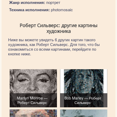
Жанр исполнения:
портрет
Техника исполнения:
photomosaic
Роберт Сильверс: другие картины
художника
Ниже вы можете увидеть 6 других картин такого
художника, как Роберт Сильверс. Для того, что бы
ознакомиться со всеми картинами, перейдите по
кнопке ниже.
Marilyn Monroe —
Bob Marley — Роберт
Роберт Сильверс
Сильверс