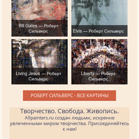
Bill Gates — Роберт
Сильверс
Elvis — Роберт Сильверс
Living Jesus — Роберт
Liberty — Роберт
Сильверс
Сильверс
РОБЕРТ СИЛЬВЕРС - ВСЕ КАРТИНЫ
Творчество. Свобода. Живопись.
Allpainters.ru создан людьми, искренне
увлеченными миром творчества. Присоединяйтесь
к нам!