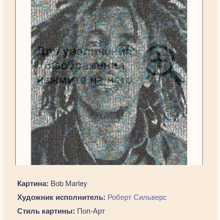
Картина:
Bob Marley
Художник исполнитель:
Роберт Сильверс
Стиль картины:
Поп-Арт