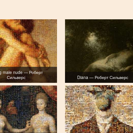
g male nude — Роберт
Сильверс
Diana — Роберт Сильверс