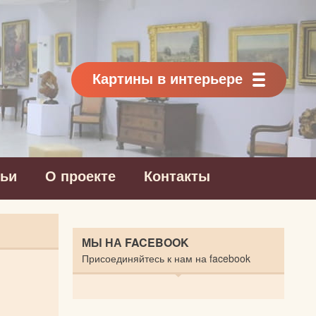
Картины в интерьере
тьи
О проекте
Контакты
МЫ НА FACEBOOK
Присоединяйтесь к нам на facebook