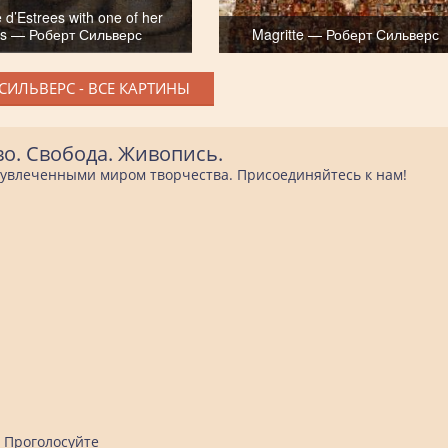
e d’Estrees with one of her
ers — Роберт Сильверс
Magritte — Роберт Сильверс
СИЛЬВЕРС - ВСЕ КАРТИНЫ
во. Свобода. Живопись.
е увлеченными миром творчества. Присоединяйтесь к нам!
Проголосуйте