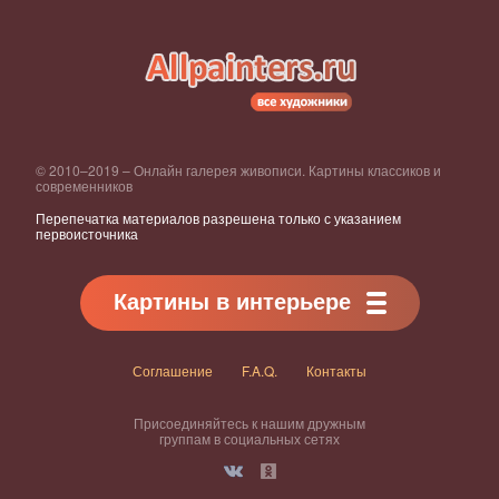
© 2010–2019 – Онлайн галерея живописи. Картины классиков и
современников
Перепечатка материалов разрешена только с указанием
первоисточника
Картины в интерьере
Соглашение
F.A.Q.
Контакты
Присоединяйтесь к нашим дружным
группам в социальных сетях