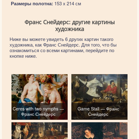
Размеры полотна:
153 x 214 см
Франс Снейдерс: другие картины
художника
Ниже вы можете увидеть 6 других картин такого
художника, как Франс Снейдерс. Для того, что бы
ознакомиться со всеми картинами, перейдите по
кнопке ниже.
Ceres with two nymphs —
Game Stall — Франс
Франс Снейдерс
Снейдерс