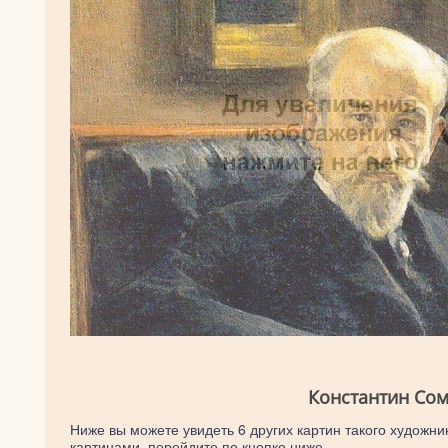
Константин Сом
Ниже вы можете увидеть 6 других картин такого художник
картинами, перейдите по кнопке ниже.