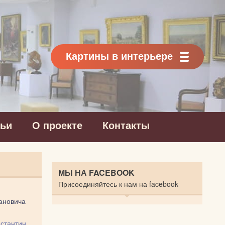
Картины в интерьере
тьи
О проекте
Контакты
МЫ НА FACEBOOK
Присоединяйтесь к нам на facebook
ановича
стантин