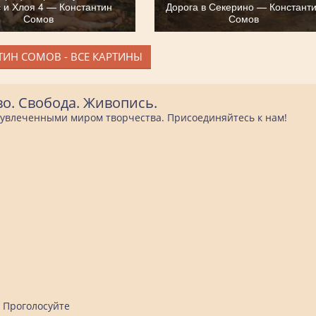
 и Хлоя 4 — Константин
Дорога в Секерино — Констант
Сомов
Сомов
ИН СОМОВ - ВСЕ КАРТИНЫ
во. Свобода. Живопись.
е увлеченными миром творчества. Присоединяйтесь к нам!
Проголосуйте