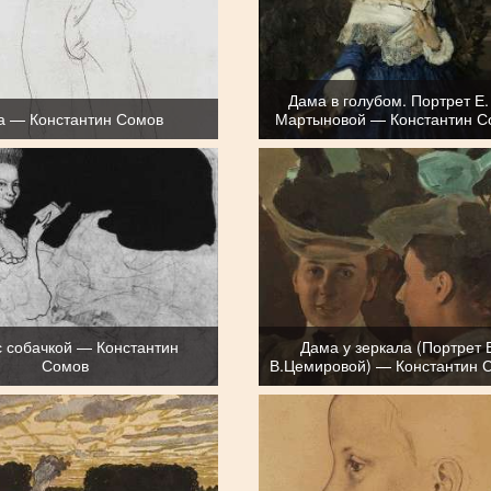
Дама в голубом. Портрет Е.
а — Константин Сомов
Мартыновой — Константин С
с собачкой — Константин
Дама у зеркала (Портрет 
Сомов
В.Цемировой) — Константин 