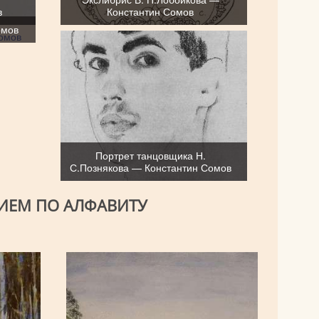
в
Константин Сомов
омов
Портрет танцовщика Н.
С.Познякова — Константин Сомов
ИЕМ ПО АЛФАВИТУ