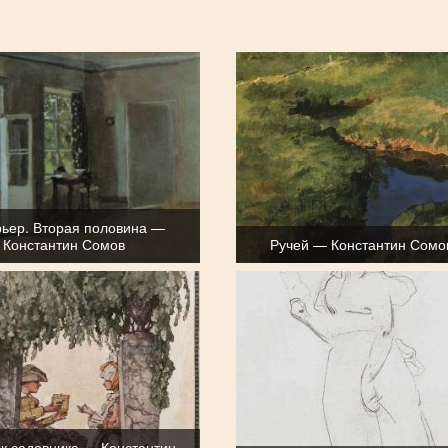
ьер. Вторая половина —
Константин Сомов
Ручей — Константин Сомо
к садовника — Константин