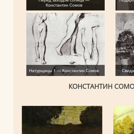
Константин Сомов
Натурщицы 1 — Константин Сомов
Свида
КОНСТАНТИН СОМО