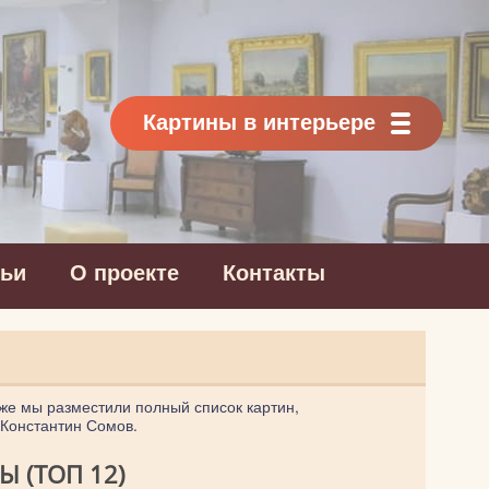
Картины в интерьере
тьи
О проекте
Контакты
же мы разместили полный список картин,
 Константин Сомов.
 (ТОП 12)