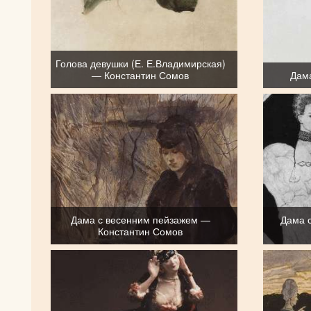
Голова девушки (Е. Е.Владимирская)
— Константин Сомов
Дам
Дама с весенним пейзажем —
Дама 
Константин Сомов