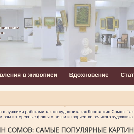
картинная галерея
 живописи.
ов
в
вления в живописи
Вдохновение
Ста
я с лучшими работами такого художника как Константин Сомов. Так
 вам интересные факты о жизни и творчестве великого художника
Н СОМОВ: САМЫЕ ПОПУЛЯРНЫЕ КАРТИНЫ