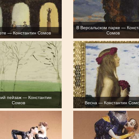
В Версальском парке — Конст
кете — Константин Сомов
Сомов
ий пейзаж — Константин
Сомов
Весна — Константин Сом