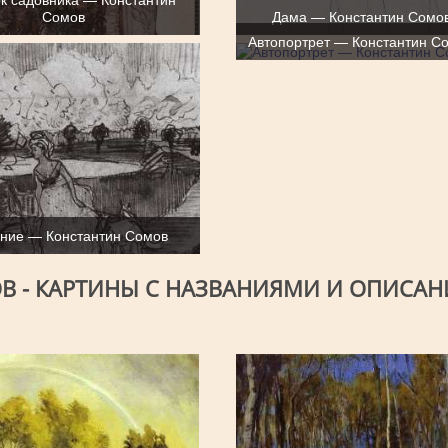
Сомов
Дама — Константин Сомо
Автопортрет — Константин С
ние — Константин Сомов
В - КАРТИНЫ С НАЗВАНИЯМИ И ОПИСАН