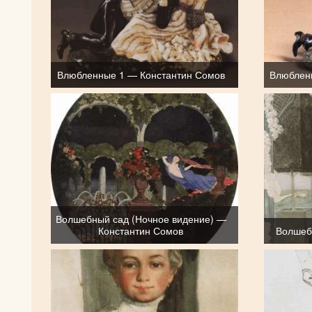
Влюбленные 1 — Константин Сомов
Влюблен
Волшебный сад (Ночное видение) —
Константин Сомов
Волшеб