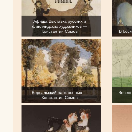
Афиша Выставка русских и
финляндских художников —
Константин Сомов
В бос
Версальский парк осенью —
Весенн
Константин Сомов