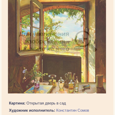
Картина:
Открытая дверь в сад
Художник исполнитель:
Константин Сомов