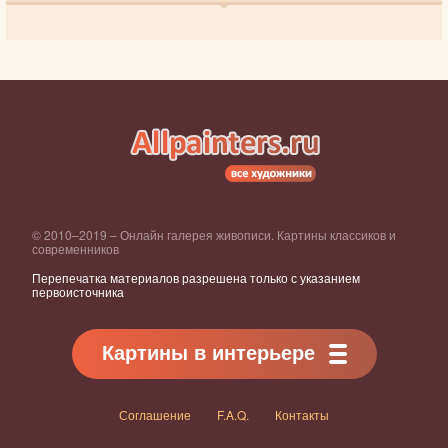
© 2010–2019 – Онлайн галерея живописи. Картины классиков и
современников
Перепечатка материалов разрешена только с указанием
первоисточника
Картины в интерьере
Соглашение
F.A.Q.
Контакты