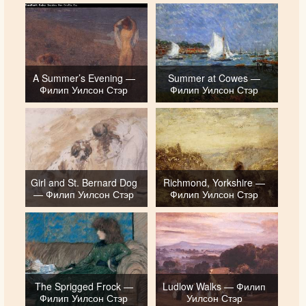
A Summer’s Evening —
Summer at Cowes —
Филип Уилсон Стэр
Филип Уилсон Стэр
Girl and St. Bernard Dog
Richmond, Yorkshire —
— Филип Уилсон Стэр
Филип Уилсон Стэр
The Sprigged Frock —
Ludlow Walks — Филип
Филип Уилсон Стэр
Уилсон Стэр