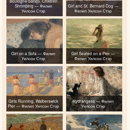
Boulogne Sands. Children
Shrimping — Филип
Girl and St. Bernard Dog —
Уилсон Стэр
Филип Уилсон Стэр
Girl on a Sofa — Филип
Girl Seated on a Pier —
Уилсон Стэр
Филип Уилсон Стэр
Girls Running, Walberswick
Hydrangeas — Филип
Pier — Филип Уилсон Стэр
Уилсон Стэр