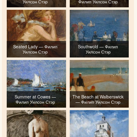
Уилсон Стэр
Филип Уилсон Стэр
Seated Lady — Филип
Southwold — Филип
Уилсон Стэр
Уилсон Стэр
Summer at Cowes —
The Beach at Walberswick
Филип Уилсон Стэр
— Филип Уилсон Стэр