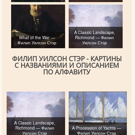
A Classic Landscape,
What of the War —
Richmond — Филип
Филип Уилсон Стэр
Уилсон Стэр
ФИЛИП УИЛСОН СТЭР - КАРТИНЫ
С НАЗВАНИЯМИ И ОПИСАНИЕМ
ПО АЛФАВИТУ
A Classic Landscape,
Richmond — Филип
A Procession of Yachts —
Уилсон Стэр
Филип Уилсон Стэр