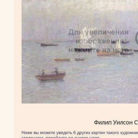
Филип Уилсон С
Ниже вы можете увидеть 6 других картин такого художник
картинами, перейдите по кнопке ниже.