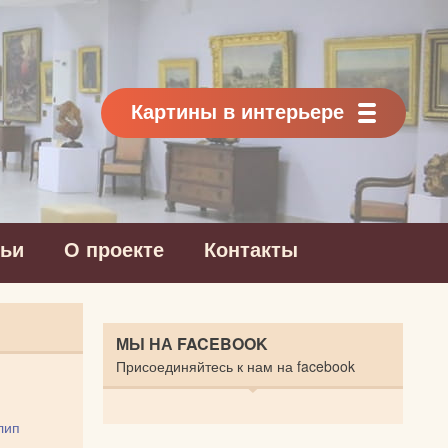
Картины в интерьере
тьи
О проекте
Контакты
МЫ НА FACEBOOK
Присоединяйтесь к нам на facebook
лип