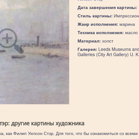
Дата завершения картины:
Стиль картины:
Импрессион
Жанр исполнения:
марина
Техника исполнения:
масло
Материал:
холст
Галерея:
Leeds Museums an
Galleries (City Art Gallery) U. K
тэр: другие картины художника
а, как Филип Уилсон Стэр. Для того, что бы ознакомиться со всеми