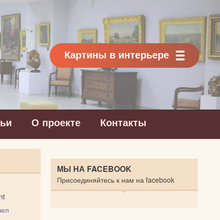
Картины в интерьере
тьи
О проекте
Контакты
МЫ НА FACEBOOK
Присоединяйтесь к нам на facebook
nt
вел