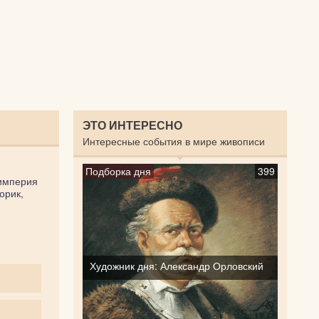
ЭТО ИНТЕРЕСНО
Интересные события в мире живописи
Подборка дня
399
 империя
орик,
Художник дня: Александр Орловский