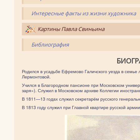
Интересные факты из жизни художника
Картины Павла Свиньина
Библиография
БИОГР
Родился в усадьбе Ефремово Галичского уезда в семье
Лермонтовой.
Учился в Благородном пансионе при Московском универс
заря»). Служил в Московском архиве Коллегии иностран
В 1811—13 годах служил секретарём русского генераль
В 1813 году служил при Главной квартире русской армии