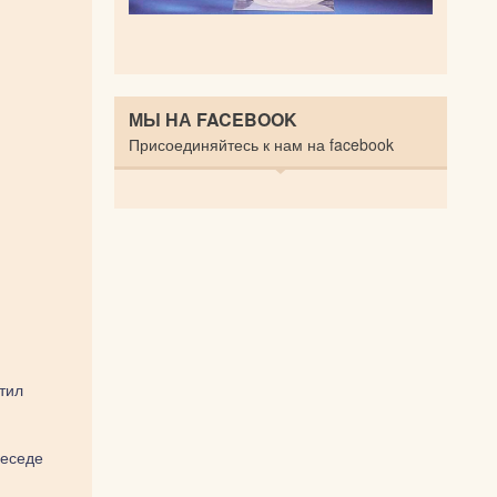
МЫ НА FACEBOOK
Присоединяйтесь к нам на facebook
тил
Беседе