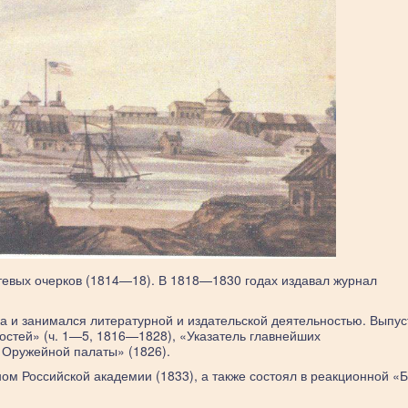
путевых очерков (1814—18). В 1818—1830 годах издавал журнал
ика и занимался литературной и издательской деятельностью. Выпус
ностей» (ч. 1—5, 1816—1828), «Указатель главнейших
 Оружейной палаты» (1826).
м Российской академии (1833), а также состоял в реакционной «