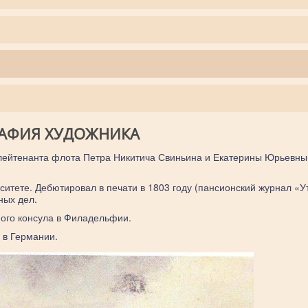
АФИЯ ХУДОЖНИКА
 лейтенанта флота Петра Никитича Свиньина и Екатерины Юрьевны
итете. Дебютировал в печати в 1803 году (пансионский журнал «
ных дел.
ного консула в Филадельфии.
 в Германии.