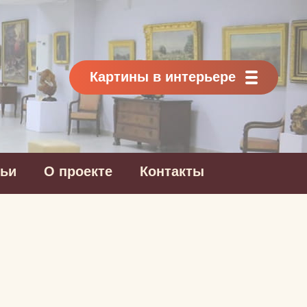
Картины в интерьере
тьи
О проекте
Контакты