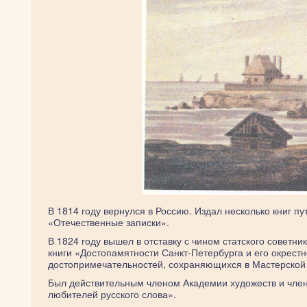
В 1814 году вернулся в Россию. Издал несколько книг 
«Отечественные записки».
В 1824 году вышел в отставку с чином статского советн
книги «Достопамятности Санкт-Петербурга и его окрест
достопримечательностей, сохраняющихся в Мастерской
Был действительным членом Академии художеств и члено
любителей русского слова».