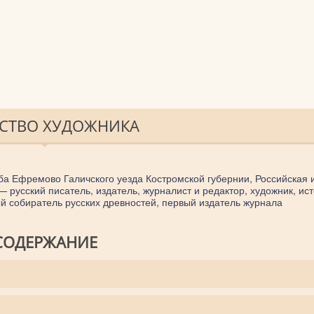
ЕСТВО ХУДОЖНИКА
адьба Ефремово Галичского уезда Костромской губернии, Российская
 русский писатель, издатель, журналист и редактор, художник, ист
 собиратель русских древностей, первый издатель журнала
СОДЕРЖАНИЕ