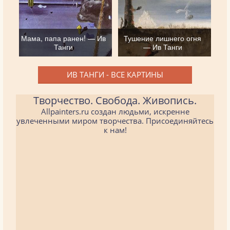
Мама, папа ранен! — Ив
Тушение лишнего огня
Танги
— Ив Танги
ИВ ТАНГИ - ВСЕ КАРТИНЫ
Творчество. Свобода. Живопись.
Allpainters.ru создан людьми, искренне
увлеченными миром творчества. Присоединяйтесь
к нам!