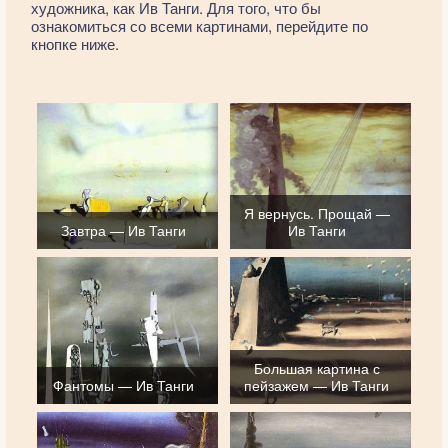
художника, как Ив Танги. Для того, что бы
ознакомиться со всеми картинами, перейдите по
кнопке ниже.
Я вернусь. Прощай —
Завтра — Ив Танги
Ив Танги
Большая картина с
Фантомы — Ив Танги
пейзажем — Ив Танги