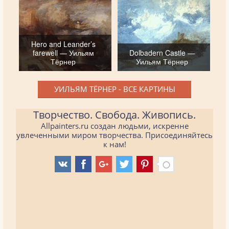
Hero and Leander’s
farewell — Уильям
Dolbadern Castle —
Тёрнер
Уильям Тёрнер
УИЛЬЯМ ТЁРНЕР - ВСЕ КАРТИНЫ
Творчество. Свобода. Живопись.
Allpainters.ru создан людьми, искренне
увлеченными миром творчества. Присоединяйтесь
к нам!