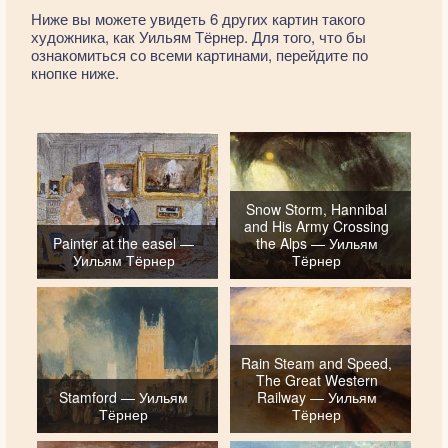
Ниже вы можете увидеть 6 других картин такого
художника, как Уильям Тёрнер. Для того, что бы
ознакомиться со всеми картинами, перейдите по
кнопке ниже.
Snow Storm, Hannibal
and His Army Crossing
Painter at the easel —
the Alps — Уильям
Уильям Тёрнер
Тёрнер
Rain Steam and Speed,
The Great Western
Stamford — Уильям
Railway — Уильям
Тёрнер
Тёрнер