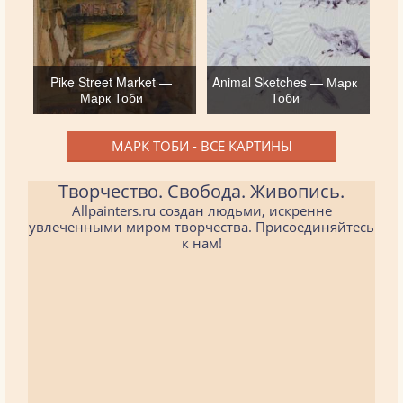
Pike Street Market —
Animal Sketches — Марк
Марк Тоби
Тоби
МАРК ТОБИ - ВСЕ КАРТИНЫ
Творчество. Свобода. Живопись.
Allpainters.ru создан людьми, искренне
увлеченными миром творчества. Присоединяйтесь
к нам!