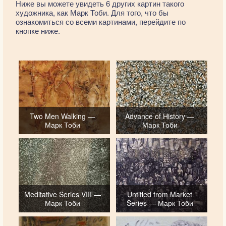
Ниже вы можете увидеть 6 других картин такого
художника, как Марк Тоби. Для того, что бы
ознакомиться со всеми картинами, перейдите по
кнопке ниже.
Two Men Walking —
Advance of History —
Марк Тоби
Марк Тоби
Meditative Series VIII —
Untitled from Market
Марк Тоби
Series — Марк Тоби