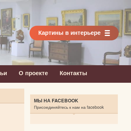
Картины в интерьере
тьи
О проекте
Контакты
МЫ НА FACEBOOK
Присоединяйтесь к нам на facebook