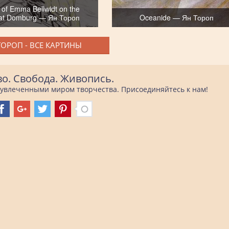
t of Emma Bellwidt on the
at Domburg — Ян Тороп
Oceanide — Ян Тороп
ТОРОП - ВСЕ КАРТИНЫ
во. Свобода. Живопись.
е увлеченными миром творчества. Присоединяйтесь к нам!