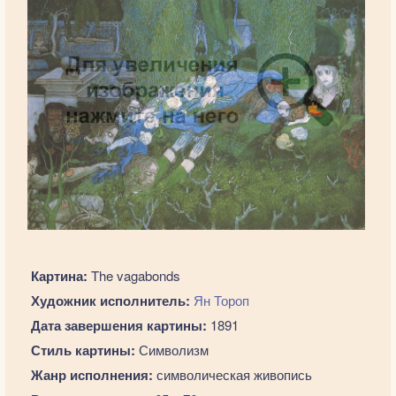
Картина:
The vagabonds
Художник исполнитель:
Ян Тороп
Дата завершения картины:
1891
Стиль картины:
Символизм
Жанр исполнения:
символическая живопись