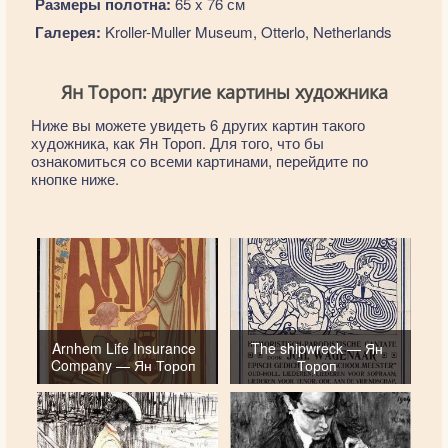
Размеры полотна:
65 x 76 см
Галерея:
Kroller-Muller Museum, Otterlo, Netherlands
Ян Тороп: другие картины художника
Ниже вы можете увидеть 6 других картин такого
художника, как Ян Тороп. Для того, что бы
ознакомиться со всеми картинами, перейдите по
кнопке ниже.
Arnhem Life Insurance
The shipwreck — Ян
Company — Ян Тороп
Тороп