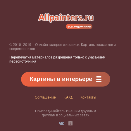
© 2010–2019 – Онлайн галерея живописи. Картины классиков и
современников
Перепечатка материалов разрешена только с указанием
первоисточника
Картины в интерьере
Соглашение
F.A.Q.
Контакты
Присоединяйтесь к нашим дружным
группам в социальных сетях