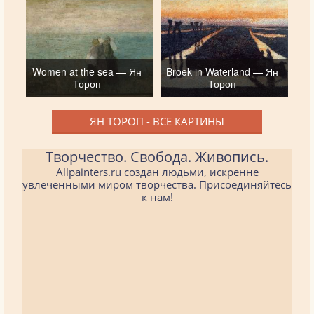
Women at the sea — Ян
Broek in Waterland — Ян
Тороп
Тороп
ЯН ТОРОП - ВСЕ КАРТИНЫ
Творчество. Свобода. Живопись.
Allpainters.ru создан людьми, искренне
увлеченными миром творчества. Присоединяйтесь
к нам!