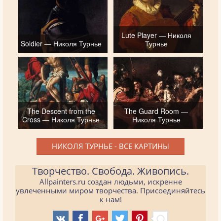
Lute Player — Николя
Soldier — Николя Турнье
Турнье
The Descent from the
The Guard Room —
Cross — Николя Турнье
Николя Турнье
НИКОЛЯ ТУРНЬЕ - ВСЕ КАРТИНЫ
Творчество. Свобода. Живопись.
Allpainters.ru создан людьми, искренне
увлеченными миром творчества. Присоединяйтесь
к нам!