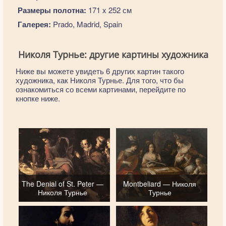
Размеры полотна:
171 x 252 см
Галерея:
Prado, Madrid, Spain
Николя Турнье: другие картины художника
Ниже вы можете увидеть 6 других картин такого
художника, как Николя Турнье. Для того, что бы
ознакомиться со всеми картинами, перейдите по
кнопке ниже.
The Denial of St. Peter —
Montbeliard — Николя
Николя Турнье
Турнье