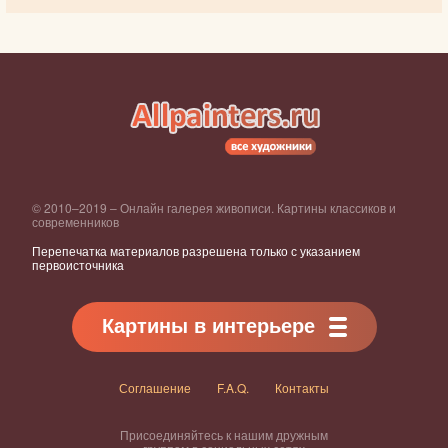
© 2010–2019 – Онлайн галерея живописи. Картины классиков и
современников
Перепечатка материалов разрешена только с указанием
первоисточника
Картины в интерьере
Соглашение
F.A.Q.
Контакты
Присоединяйтесь к нашим дружным