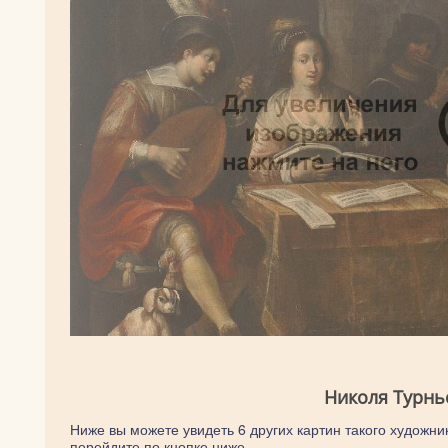
Николя Турнь
Ниже вы можете увидеть 6 других картин такого художник
перейдите по кнопке ниже.