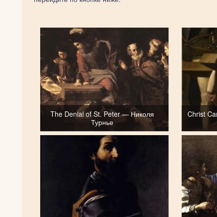
The Denial of St. Peter — Николя
Christ C
Турнье