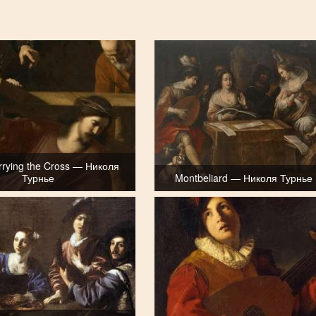
arrying the Cross — Николя
Турнье
Montbeliard — Николя Турнье