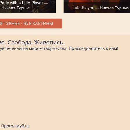
Party with a Lute Player —
Николя Турнье
Lute Player — Николя Турнье
 ТУРНЬЕ - ВСЕ КАРТИНЫ
во. Свобода. Живопись.
е увлеченными миром творчества. Присоединяйтесь к нам!
Проголосуйте