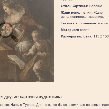
Стиль картины:
Барокко
Жанр исполнения:
Жанр
исполненияовая живопись
Техника исполнения:
масло
Материал:
холст
Размеры полотна:
115 x 153
е: другие картины художника
а, как Николя Турнье. Для того, что бы ознакомиться со всеми кар