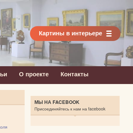
Картины в интерьере
тьи
О проекте
Контакты
МЫ НА FACEBOOK
Присоединяйтесь к нам на facebook
коля