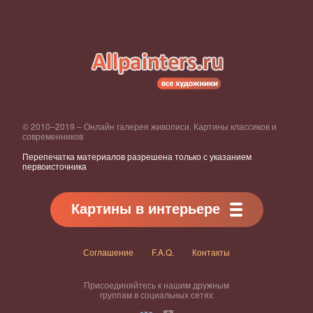
© 2010–2019 – Онлайн галерея живописи. Картины классиков и
современников
Перепечатка материалов разрешена только с указанием
первоисточника
Картины в интерьере
Соглашение
F.A.Q.
Контакты
Присоединяйтесь к нашим дружным
группам в социальных сетях