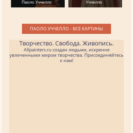
Паоло Уччелло
Уччелло
ПАОЛО УЧЧЕЛЛО - ВСЕ КАРТИНЫ
Творчество. Свобода. Живопись.
Allpainters.ru создан людьми, искренне
увлеченными миром творчества. Присоединяйтесь
к нам!