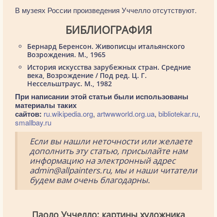
В музеях России произведения Уччелло отсутствуют.
БИБЛИОГРАФИЯ
Бернард Беренсон. Живописцы итальянского
Возрождения. М., 1965
История искусства зарубежных стран. Средние
века, Возрождение / Под ред. Ц. Г.
Нессельштраус. М., 1982
При написании этой статьи были использованы
материалы таких
сайтов:
ru.wikipedia.org
,
artwwworld.org.ua
,
bibliotekar.ru
,
smallbay.ru
Если вы нашли неточности или желаете
дополнить эту статью, присылайте нам
информацию на электронный адрес
admin@allpainters.ru, мы и наши читатели
будем вам очень благодарны.
Паоло Уччелло: картины художника