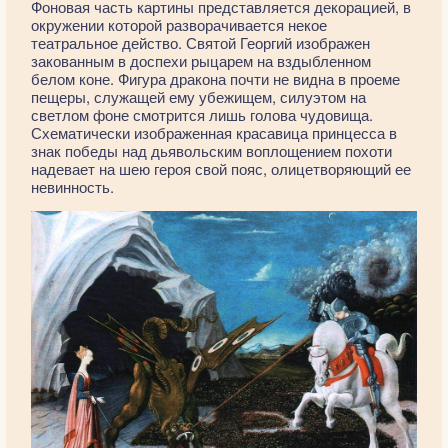
Фоновая часть картины представляется декорацией, в
окружении которой разворачивается некое
театральное действо. Святой Георгий изображен
закованным в доспехи рыцарем на вздыбленном
белом коне. Фигура дракона почти не видна в проеме
пещеры, служащей ему убежищем, силуэтом на
светлом фоне смотрится лишь голова чудовища.
Схематически изображенная красавица принцесса в
знак победы над дьявольским воплощением похоти
надевает на шею героя свой пояс, олицетворяющий ее
невинность.