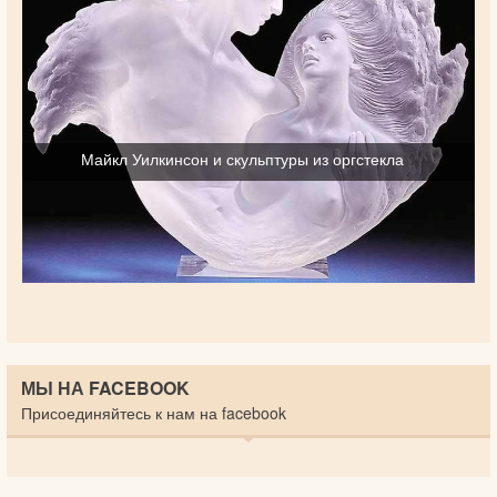
Майкл Уилкинсон и скульптуры из оргстекла
МЫ НА FACEBOOK
Присоединяйтесь к нам на facebook