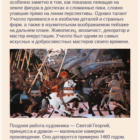
особенно заметно в том, как показана лежащая на
земле фигура в доспехах и сломанные пики, словно
упавшие прямо на линии перспективы. Однако талант
Учелло проявился и в изобилии деталей и странных
форм. а также в изумительном воображаемом пейзаже
на дальнем плане. Живописец, мозаичист, декоратор и
мастер инкрустации, Учелло был одним из самых
искусных и добросовестных мастеров своего времени.
Поздняя работа художника — Святой Георгий,
принцесса и дракон — маленькое камерное
произведение. Оно датируется примерно 1460 годом.