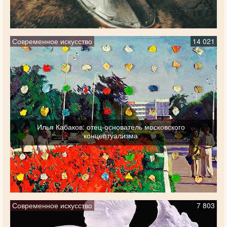
Современное искусство
14 021
Илья Кабаков: отец-основатель московского
концептуализма
Современное искусство
7 803