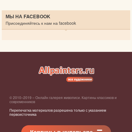
МЫ НА FACEBOOK
Присоединяйтесь к нам на facebook
© 2010–2019 – Онлайн галерея живописи. Картины классиков и
современников
Перепечатка материалов разрешена только с указанием
первоисточника
Картины в интерьере