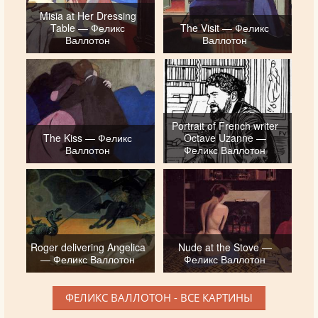
Misia at Her Dressing
Table — Феликс
The Visit — Феликс
Валлотон
Валлотон
Portrait of French writer
The Kiss — Феликс
Octave Uzanne —
Валлотон
Феликс Валлотон
Roger delivering Angelica
Nude at the Stove —
— Феликс Валлотон
Феликс Валлотон
ФЕЛИКС ВАЛЛОТОН - ВСЕ КАРТИНЫ