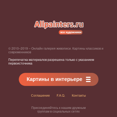
© 2010–2019 – Онлайн галерея живописи. Картины классиков и
современников
Перепечатка материалов разрешена только с указанием
первоисточника
Картины в интерьере
Соглашение
F.A.Q.
Контакты
Присоединяйтесь к нашим дружным
группам в социальных сетях