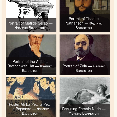
Portrait of Thadee
Portrait of Matilde Serao —
Nathanson — Феликс
Феликс Валлотон
Валлотон
Portrait of the Artist`s
Brother with Hat — Феликс
Portrait of Zola — Феликс
Валлотон
Валлотон
Poster Ah La Pe…la Pe…
La Pepiniere — Феликс
Reclining Female Nude —
Валлотон
Феликс Валлотон