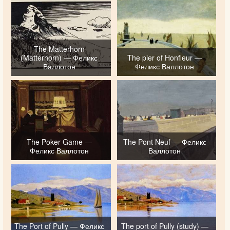
The Matterhorn
(Matterhorn) — Феликс
The pier of Honfleur —
Валлотон
Феликс Валлотон
The Poker Game —
The Pont Neuf — Феликс
Феликс Валлотон
Валлотон
The Port of Pully — Феликс
The port of Pully (study) —