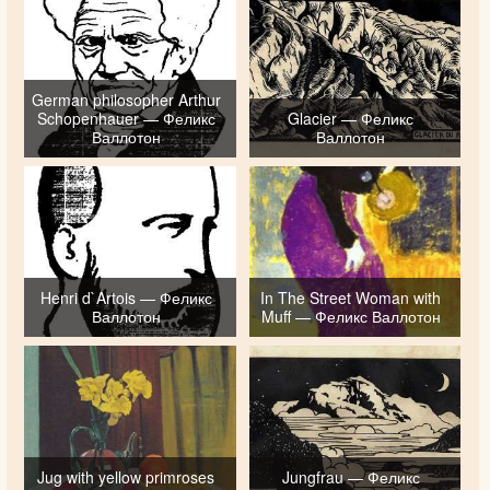
German philosopher Arthur
Schopenhauer — Феликс
Glacier — Феликс
Валлотон
Валлотон
Henri d`Artois — Феликс
In The Street Woman with
Валлотон
Muff — Феликс Валлотон
Jug with yellow primroses
Jungfrau — Феликс