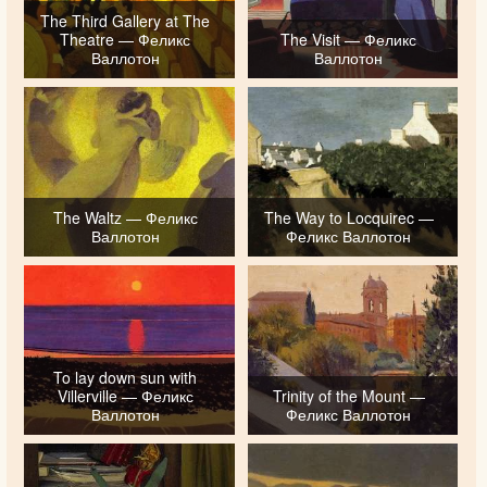
The Third Gallery at The
Theatre — Феликс
The Visit — Феликс
Валлотон
Валлотон
The Waltz — Феликс
The Way to Locquirec —
Валлотон
Феликс Валлотон
To lay down sun with
Villerville — Феликс
Trinity of the Mount —
Валлотон
Феликс Валлотон