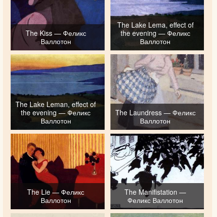
The Lake Lema, effect of
The Kiss — Феликс
the evening — Феликс
Валлотон
Валлотон
The Lake Leman, effect of
the evening — Феликс
The Laundress — Феликс
Валлотон
Валлотон
The Lie — Феликс
The Manifistation —
Валлотон
Феликс Валлотон