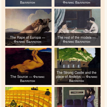
Валлотон
Феликс Валлотон
The Rape of Europa —
The rest of the models —
Феликс Валлотон
Феликс Валлотон
The Strong Castle and the
The Source — Феликс
place of Andelys — Феликс
Валлотон
Валлотон