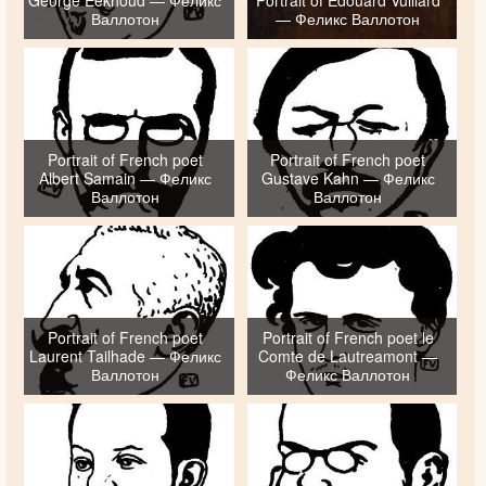
Валлотон
— Феликс Валлотон
Portrait of French poet
Portrait of French poet
Albert Samain — Феликс
Gustave Kahn — Феликс
Валлотон
Валлотон
Portrait of French poet
Portrait of French poet le
Laurent Tailhade — Феликс
Comte de Lautreamont —
Валлотон
Феликс Валлотон