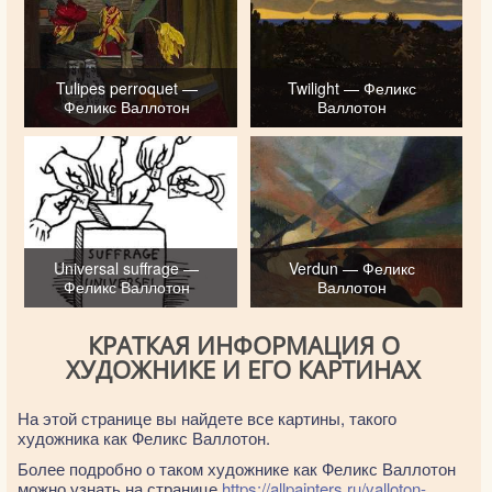
Tulipes perroquet —
Twilight — Феликс
Феликс Валлотон
Валлотон
Universal suffrage —
Verdun — Феликс
Феликс Валлотон
Валлотон
КРАТКАЯ ИНФОРМАЦИЯ О
ХУДОЖНИКЕ И ЕГО КАРТИНАХ
На этой странице вы найдете все картины, такого
художника как Феликс Валлотон.
Более подробно о таком художнике как Феликс Валлотон
можно узнать на странице
https://allpainters.ru/valloton-