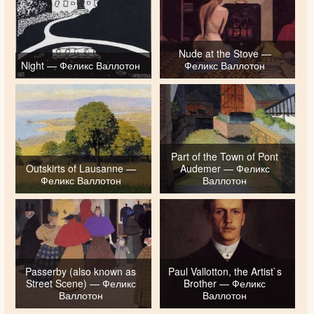
Nude at the Stove —
Night — Феликс Валлотон
Феликс Валлотон
Part of the Town of Pont
Outskirts of Lausanne —
Audemer — Феликс
Феликс Валлотон
Валлотон
Passerby (also known as
Paul Vallotton, the Artist`s
Street Scene) — Феликс
Brother — Феликс
Валлотон
Валлотон