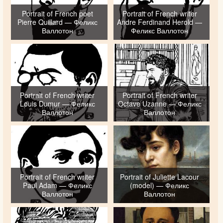
Portrait of French poet
Portrait of French writer
Pierre Quillard — Феликс
Andre Ferdinand Herold —
Валлотон
Феликс Валлотон
Portrait of French writer
Portrait of French writer
Louis Dumur — Феликс
Octave Uzanne — Феликс
Валлотон
Валлотон
Portrait of French writer
Portrait of Juliette Lacour
Paul Adam — Феликс
(model) — Феликс
Валлотон
Валлотон