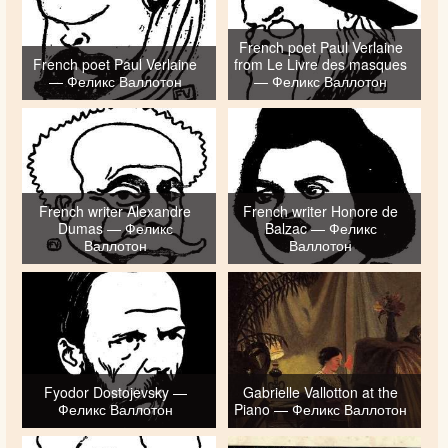
French poet Paul Verlaine
French poet Paul Verlaine
from Le Livre des masques
— Феликс Валлотон
— Феликс Валлотон
French writer Alexandre
French writer Honore de
Dumas — Феликс
Balzac — Феликс
Валлотон
Валлотон
Fyodor Dostojevsky —
Gabrielle Vallotton at the
Феликс Валлотон
Piano — Феликс Валлотон