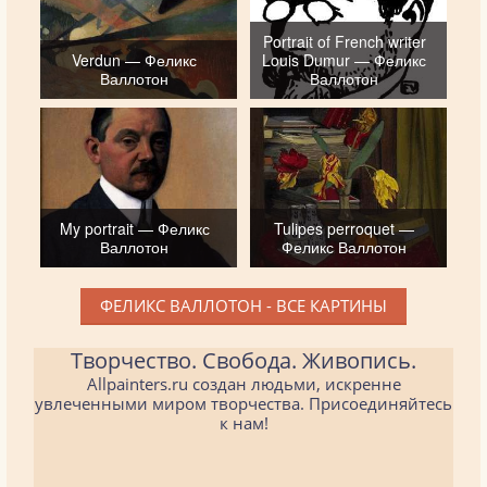
Portrait of French writer
Verdun — Феликс
Louis Dumur — Феликс
Валлотон
Валлотон
My portrait — Феликс
Tulipes perroquet —
Валлотон
Феликс Валлотон
ФЕЛИКС ВАЛЛОТОН - ВСЕ КАРТИНЫ
Творчество. Свобода. Живопись.
Allpainters.ru создан людьми, искренне
увлеченными миром творчества. Присоединяйтесь
к нам!