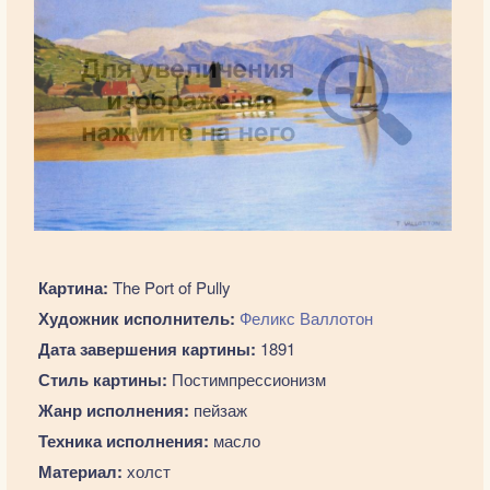
Картина:
The Port of Pully
Художник исполнитель:
Феликс Валлотон
Дата завершения картины:
1891
Стиль картины:
Постимпрессионизм
Жанр исполнения:
пейзаж
Техника исполнения:
масло
Материал:
холст