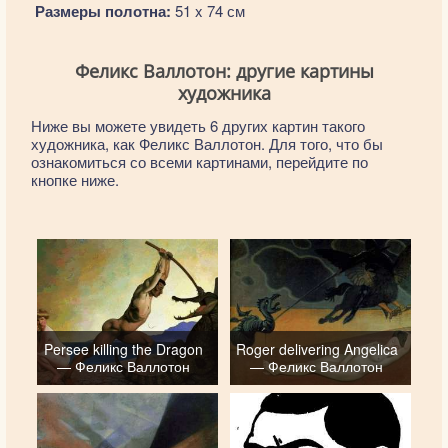
Размеры полотна:
51 x 74 см
Феликс Валлотон: другие картины
художника
Ниже вы можете увидеть 6 других картин такого
художника, как Феликс Валлотон. Для того, что бы
ознакомиться со всеми картинами, перейдите по
кнопке ниже.
Persee killing the Dragon
Roger delivering Angelica
— Феликс Валлотон
— Феликс Валлотон