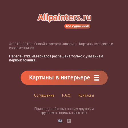
© 2010–2019 – Онлайн галерея живописи. Картины классиков и
современников
Перепечатка материалов разрешена только с указанием
первоисточника
Картины в интерьере
Соглашение
F.A.Q.
Контакты
Присоединяйтесь к нашим дружным
группам в социальных сетях