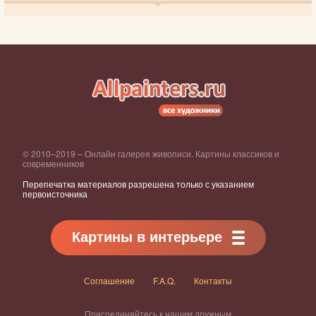
© 2010–2019 – Онлайн галерея живописи. Картины классиков и
современников
Перепечатка материалов разрешена только с указанием
первоисточника
Картины в интерьере
Соглашение
F.A.Q.
Контакты
Присоединяйтесь к нашим дружным