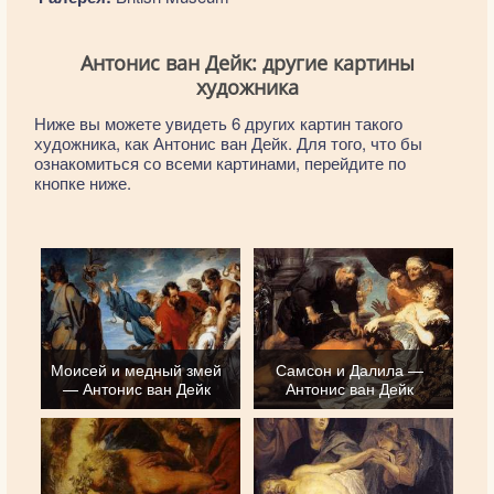
Антонис ван Дейк: другие картины
художника
Ниже вы можете увидеть 6 других картин такого
художника, как Антонис ван Дейк. Для того, что бы
ознакомиться со всеми картинами, перейдите по
кнопке ниже.
Моисей и медный змей
Самсон и Далила —
— Антонис ван Дейк
Антонис ван Дейк