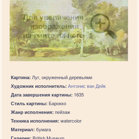
Картина:
Луг, окруженный деревьями
Художник исполнитель:
Антонис ван Дейк
Дата завершения картины:
1635
Стиль картины:
Барокко
Жанр исполнения:
пейзаж
Техника исполнения:
watercolor
Материал:
бумага
Галерея:
British Museum