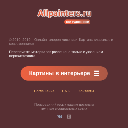
© 2010–2019 – Онлайн галерея живописи. Картины классиков и
современников
Перепечатка материалов разрешена только с указанием
первоисточника
Картины в интерьере
Соглашение
F.A.Q.
Контакты
Присоединяйтесь к нашим дружным
группам в социальных сетях