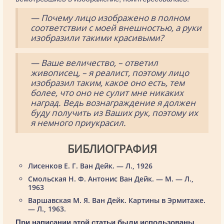
— Почему лицо изображено в полном
соответствии с моей внешностью, а руки
изобразили такими красивыми?
— Ваше величество, – ответил
живописец, – я реалист, поэтому лицо
изобразил таким, какое оно есть, тем
более, что оно не сулит мне никаких
наград. Ведь вознаграждение я должен
буду получить из Ваших рук, поэтому их
я немного приукрасил.
БИБЛИОГРАФИЯ
Лисенков Е. Г. Ван Дейк. — Л., 1926
Смольская Н. Ф. Антонис Ван Дейк. — М. — Л.,
1963
Варшавская М. Я. Ван Дейк. Картины в Эрмитаже.
— Л., 1963.
При написании этой статьи были использованы