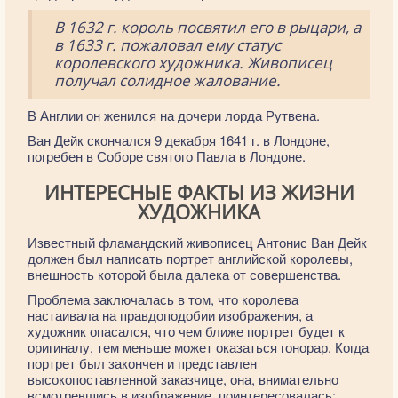
В 1632 г. король посвятил его в рыцари, а
в 1633 г. пожаловал ему статус
королевского художника. Живописец
получал солидное жалование.
В Англии он женился на дочери лорда Рутвена.
Ван Дейк скончался 9 декабря 1641 г. в Лондоне,
погребен в Соборе святого Павла в Лондоне.
ИНТЕРЕСНЫЕ ФАКТЫ ИЗ ЖИЗНИ
ХУДОЖНИКА
Известный фламандский живописец Антонис Ван Дейк
должен был написать портрет английской королевы,
внешность которой была далека от совершенства.
Проблема заключалась в том, что королева
настаивала на правдоподобии изображения, а
художник опасался, что чем ближе портрет будет к
оригиналу, тем меньше может оказаться гонорар. Когда
портрет был закончен и представлен
высокопоставленной заказчице, она, внимательно
всмотревшись в изображение, поинтересовалась: