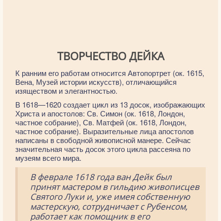
ТВОРЧЕСТВО ДЕЙКА
К ранним его работам относится Автопортрет (ок. 1615,
Вена, Музей истории искусств), отличающийся
изяществом и элегантностью.
В 1618—1620 создает цикл из 13 досок, изображающих
Христа и апостолов: Св. Симон (ок. 1618, Лондон,
частное собрание), Св. Матфей (ок. 1618, Лондон,
частное собрание). Выразительные лица апостолов
написаны в свободной живописной манере. Сейчас
значительная часть досок этого цикла рассеяна по
музеям всего мира.
В феврале 1618 года ван Дейк был
принят мастером в гильдию живописцев
Святого Луки и, уже имея собственную
мастерскую, сотрудничает с Рубенсом,
работает как помощник в его