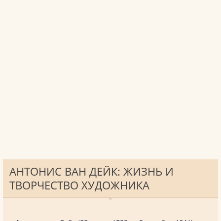
АНТОНИС ВАН ДЕЙК: ЖИЗНЬ И
ТВОРЧЕСТВО ХУДОЖНИКА