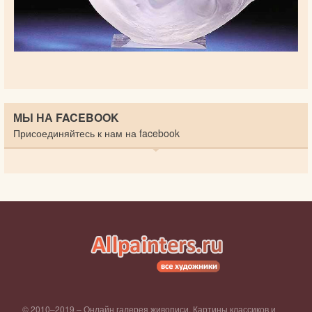
МЫ НА FACEBOOK
Присоединяйтесь к нам на facebook
© 2010–2019 – Онлайн галерея живописи. Картины классиков и