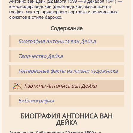
Антонис ван Дейк (22 марта 1599 — 9 декабря 1641) —
южнонидерландский (фламандский) живописец и
график, мастер придворного портрета и религиозных
сюжетов в стиле барокко.
Содержание
Биография Антониса ван Дейка
Творчество Дейка
Интересные факты из жизни художника
Картины Антониса ван Дейка
Библиография
БИОГРАФИЯ АНТОНИСА ВАН
ДЕЙКА
Антонис ван Дейк родился 22 марта 1599 г. в