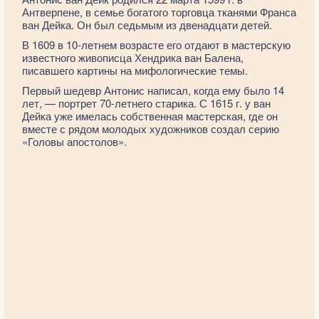
Антверпене, в семье богатого торговца тканями Франса
ван Дейка. Он был седьмым из двенадцати детей.
В 1609 в 10-летнем возрасте его отдают в мастерскую
известного живописца Хендрика ван Балена,
писавшего картины на мифологические темы.
Первый шедевр Антонис написал, когда ему было 14
лет, — портрет 70-летнего старика. С 1615 г. у ван
Дейка уже имелась собственная мастерская, где он
вместе с рядом молодых художников создал серию
«Головы апостолов».