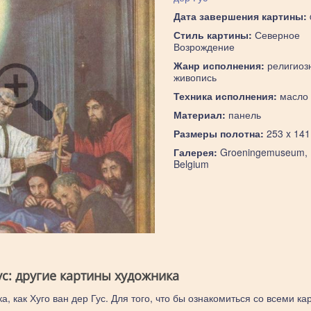
Дата завершения картины:
Стиль картины:
Северное
Возрождение
Жанр исполнения:
религиоз
живопись
Техника исполнения:
масло
Материал:
панель
Размеры полотна:
253 x 141
Галерея:
Groeningemuseum, 
Belgium
ус: другие картины художника
а, как Хуго ван дер Гус. Для того, что бы ознакомиться со всеми ка