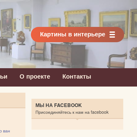
Картины в интерьере
тьи
О проекте
Контакты
МЫ НА FACEBOOK
Присоединяйтесь к нам на facebook
о ван