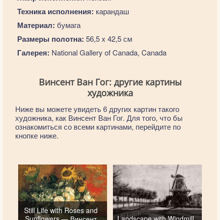
Техника исполнения:
карандаш
Материал:
бумага
Размеры полотна:
56,5 x 42,5 см
Галерея:
National Gallery of Canada, Canada
Винсент Ван Гог: другие картины
художника
Ниже вы можете увидеть 6 других картин такого
художника, как Винсент Ван Гог. Для того, что бы
ознакомиться со всеми картинами, перейдите по
кнопке ниже.
Still Life with Roses and
Sunflowers — Винсент
Landscape with Windmill