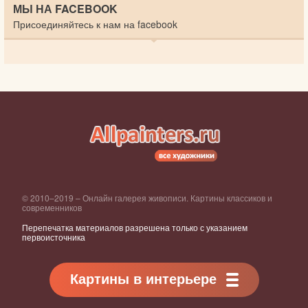
МЫ НА FACEBOOK
Присоединяйтесь к нам на facebook
© 2010–2019 – Онлайн галерея живописи. Картины классиков и
современников
Перепечатка материалов разрешена только с указанием
первоисточника
Картины в интерьере