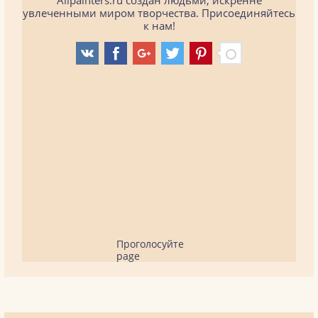
Allpainters.ru создан людьми, искренне
увлеченными миром творчества. Присоединяйтесь
к нам!
Проголосуйте
page