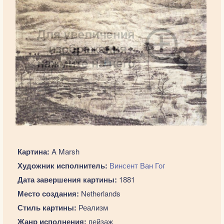
Картина:
A Marsh
Художник исполнитель:
Винсент Ван Гог
Дата завершения картины:
1881
Место создания:
Netherlands
Стиль картины:
Реализм
Жанр исполнения:
пейзаж