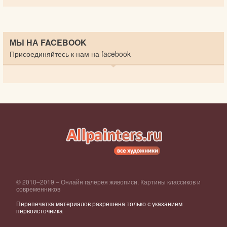
МЫ НА FACEBOOK
Присоединяйтесь к нам на facebook
© 2010–2019 – Онлайн галерея живописи. Картины классиков и
современников
Перепечатка материалов разрешена только с указанием
первоисточника