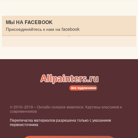
МЫ НА FACEBOOK
Присоединяйтесь к нам на facebook
© 2010–2019 – Онлайн галерея живописи. Картины классиков и
современников
Перепечатка материалов разрешена только с указанием
первоисточника