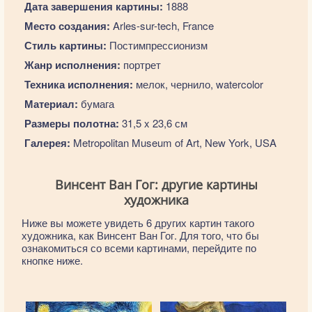
Дата завершения картины:
1888
Место создания:
Arles-sur-tech, France
Стиль картины:
Постимпрессионизм
Жанр исполнения:
портрет
Техника исполнения:
мелок, чернило, watercolor
Материал:
бумага
Размеры полотна:
31,5 x 23,6 см
Галерея:
Metropolitan Museum of Art, New York, USA
Винсент Ван Гог: другие картины
художника
Ниже вы можете увидеть 6 других картин такого
художника, как Винсент Ван Гог. Для того, что бы
ознакомиться со всеми картинами, перейдите по
кнопке ниже.