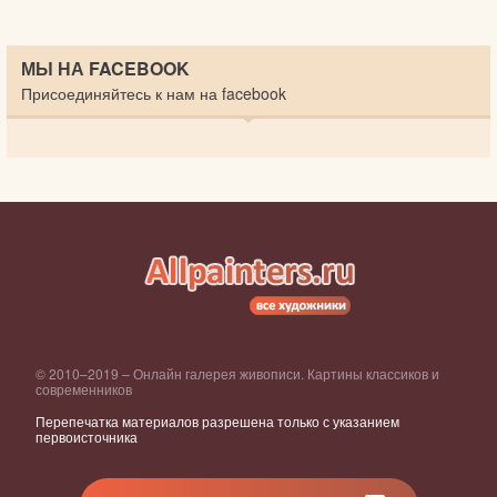
МЫ НА FACEBOOK
Присоединяйтесь к нам на facebook
© 2010–2019 – Онлайн галерея живописи. Картины классиков и
современников
Перепечатка материалов разрешена только с указанием
первоисточника