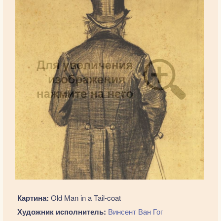
Картина:
Old Man in a Tail-coat
Художник исполнитель:
Винсент Ван Гог