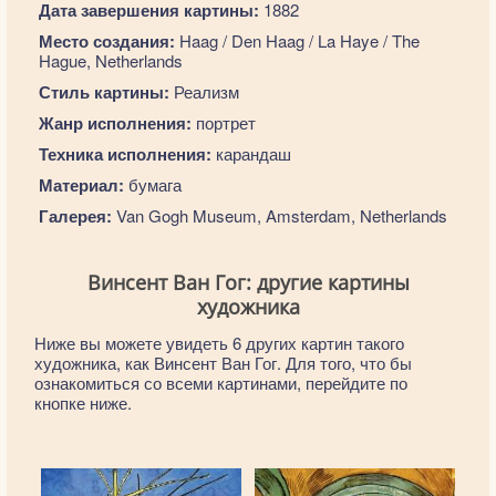
Дата завершения картины:
1882
Место создания:
Haag / Den Haag / La Haye / The
Hague, Netherlands
Стиль картины:
Реализм
Жанр исполнения:
портрет
Техника исполнения:
карандаш
Материал:
бумага
Галерея:
Van Gogh Museum, Amsterdam, Netherlands
Винсент Ван Гог: другие картины
художника
Ниже вы можете увидеть 6 других картин такого
художника, как Винсент Ван Гог. Для того, что бы
ознакомиться со всеми картинами, перейдите по
кнопке ниже.