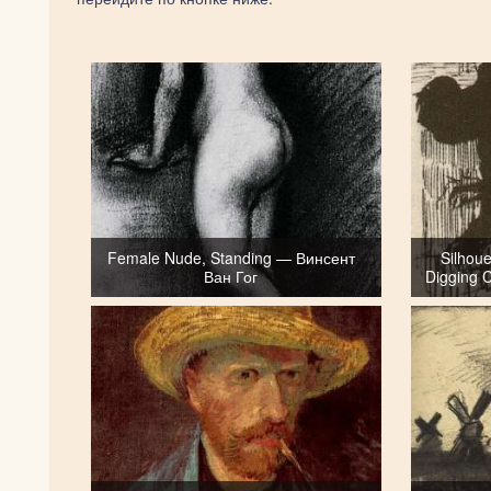
Female Nude, Standing — Винсент
Silhou
Ван Гог
Digging 