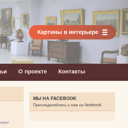
Картины в интерьере
тьи
О проекте
Контакты
МЫ НА FACEBOOK
Присоединяйтесь к нам на facebook
сент