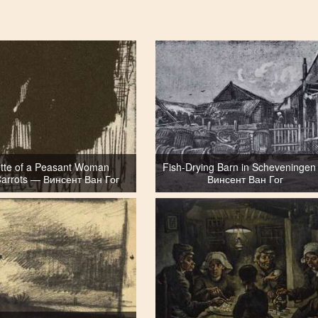
ette of a Peasant Woman
Fish-Drying Barn in Scheveninge
Carrots — Винсент Ван Гог
Винсент Ван Гог