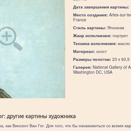
Дата завершения картины:
Место создания:
Arles-sur-te
France
Стиль картины:
Японизм
Жанр исполнения:
портрет
Техника исполнения:
масло
Материал:
холст
Размеры полотна:
23 x 60,5
Галерея:
National Gallery of Ar
Washington DC, USA
ог: другие картины художника
а, как Винсент Ван Гог. Для того, что бы ознакомиться со всеми ка