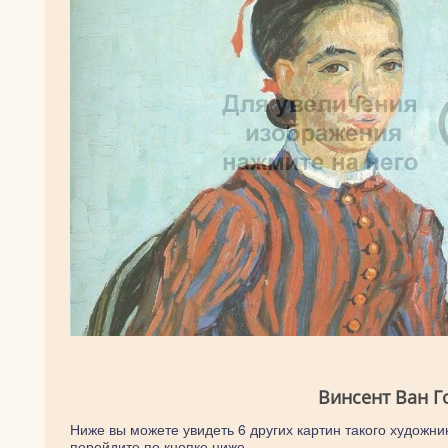
Винсент Ван Г
Ниже вы можете увидеть 6 других картин такого художник
перейдите по кнопке ниже.