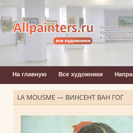
Allpainters.ru - 
Онлайн галерея
Картины классик
и современнико
На главную
Все художники
Напра
LA MOUSME — ВИНСЕНТ ВАН ГОГ