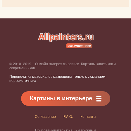
© 2010–2019 – Онлайн галерея живописи. Картины классиков и
современников
Перепечатка материалов разрешена только с указанием
первоисточника
Картины в интерьере
Соглашение
F.A.Q.
Контакты
Присоединяйтесь к нашим дружным