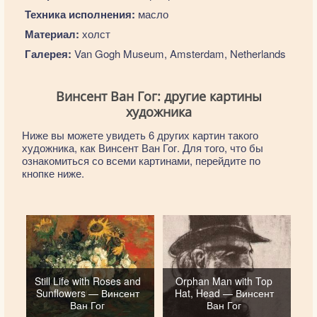
Техника исполнения:
масло
Материал:
холст
Галерея:
Van Gogh Museum, Amsterdam, Netherlands
Винсент Ван Гог: другие картины
художника
Ниже вы можете увидеть 6 других картин такого
художника, как Винсент Ван Гог. Для того, что бы
ознакомиться со всеми картинами, перейдите по
кнопке ниже.
Still Life with Roses and
Orphan Man with Top
Sunflowers — Винсент
Hat, Head — Винсент
Ван Гог
Ван Гог