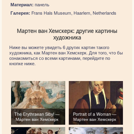
Материал:
панель
Галерея:
Frans Hals Museum, Haarlem, Netherlands
Мартен ван Хемскерк: другие картины
художника
Ниже вы можете увидеть 6 других картин такого
художника, как Мартен ван Хемскерк. Для того, что бы
ознакомиться со всеми картинами, перейдите по
кнопке ниже.
The Erythraean Sibyl —
Portrait of a Woman —
Мартен ван Хемскерк
Мартен ван Хемскерк