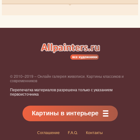
© 2010–2019 – Онлайн галерея живописи. Картины классиков и
современников
Перепечатка материалов разрешена только с указанием
первоисточника
Картины в интерьере
Соглашение
F.A.Q.
Контакты