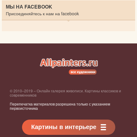
МЫ НА FACEBOOK
Присоединяйтесь к нам на facebook
© 2010–2019 – Онлайн галерея живописи. Картины классиков и
современников
Перепечатка материалов разрешена только с указанием
первоисточника
Картины в интерьере