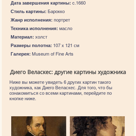
Дата завершения картины:
c.1660
Стиль картины:
Барокко
Жанр исполнения:
портрет
Техника исполнения:
масло
Материал:
холст
Размеры полотна:
107 x 121 см
Галерея:
Museum of Fine Arts
Диего Веласкес: другие картины художника
Ниже вы можете увидеть 6 других картин такого
художника, как Диего Веласкес. Для того, что бы
ознакомиться со всеми картинами, перейдите по
кнопке ниже.