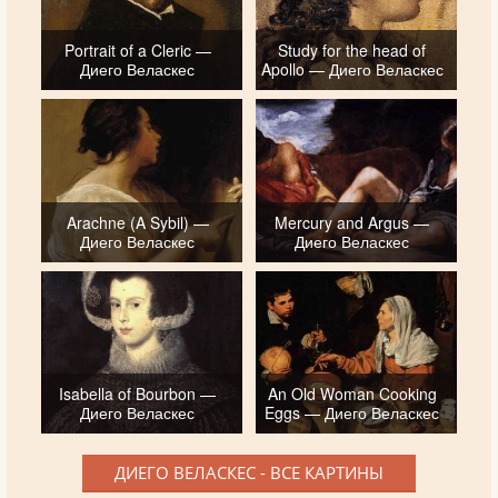
Portrait of a Cleric —
Study for the head of
Диего Веласкес
Apollo — Диего Веласкес
Arachne (A Sybil) —
Mercury and Argus —
Диего Веласкес
Диего Веласкес
Isabella of Bourbon —
An Old Woman Cooking
Диего Веласкес
Eggs — Диего Веласкес
ДИЕГО ВЕЛАСКЕС - ВСЕ КАРТИНЫ