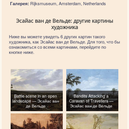
Галерея:
Rijksmuseum, Amsterdam, Netherlands
Эсайас ван де Вельде: другие картины
художника
Ниже вы можете увидеть 6 других картин такого
художника, как Эсайас ван де Вельде. Для того, что бы
ознакомиться со всеми картинами, перейдите по
кнопке ниже.
Battle scene in an open
Bandits Attacking a
landscape — Эсайас ван
Caravan of Travellers —
де Вельде
Эсайас ван де Вельде