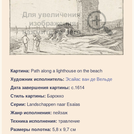
Картина:
Path along a lighthouse on the beach
Художник исполнитель:
Эсайас ван де Вельде
Дата завершения картины:
c.1614
Стиль картины:
Барокко
Серии:
Landschappen naar Esaias
Жанр исполнения:
пейзаж
Техника исполнения:
травление
Размеры полотна:
5,8 x 9,7 см