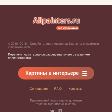
© 2010–2019 – Онлайн галерея живописи. Картины классиков и
современников
Перепечатка материалов разрешена только с указанием
первоисточника
Картины в интерьере
Соглашение
F.A.Q.
Контакты
Присоединяйтесь к нашим дружным
группам в социальных сетях