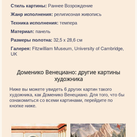
Стиль картины:
Раннее Возрождение
Жанр исполнения:
религиозная живопись
Техника исполнения:
темпера
Материал:
панель
Размеры полотна:
32,5 x 28,6 см
Галерея:
Fitzwilliam Museum, University of Cambridge,
UK
Доменико Венециано: другие картины
художника
Ниже вы можете увидеть 6 других картин такого
художника, как Доменико Венециано. Для того, что бы
ознакомиться со всеми картинами, перейдите по
кнопке ниже.