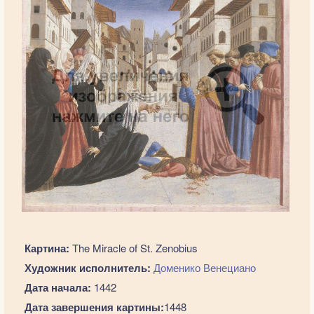
Картина:
The Miracle of St. Zenobius
Художник исполнитель:
Доменико Венециано
Дата начала:
1442
Дата завершения картины:
1448