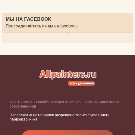
МЫ НА FACEBOOK
Присоединяйтесь к нам на facebook
© 2010–2019 – Онлайн галерея живописи. Картины классиков и
современников
Перепечатка материалов разрешена только с указанием
первоисточника