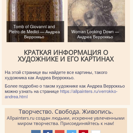
Tomb of Giovanni and
Pietro de Medici — Андреа
Woman Looking Down —
Верроккьо
Андреа Верроккьо
КРАТКАЯ ИНФОРМАЦИЯ О
ХУДОЖНИКЕ И ЕГО КАРТИНАХ
На этой странице вы найдете все картины, такого
художника как Андреа Верроккьо.
Более подробно о таком художнике как Андреа Верроккьо
можно узнать на странице
https://allpainters.ru/verrokko-
andrea.html
Творчество. Свобода. Живопись.
Allpainters.ru создан людьми, искренне увлеченными
миром творчества. Присоединяйтесь к нам!