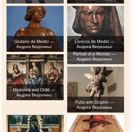
Giuliano de Medici —
Lorenzo de Medici —
Андреа Верроккьо
Андреа Верроккьо
Portrait of a Woman —
Андреа Верроккьо
Madonna and Child —
Андреа Верроккьо
Putto with Dolphin —
Андреа Верроккьо