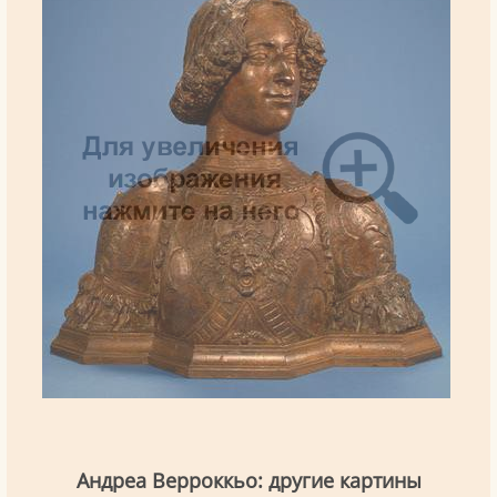
Андреа Верроккьо: другие картины