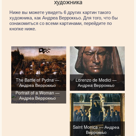
художника
Ниже вы можете увидеть 6 других картин такого
художника, как Андреа Верроккьо. Для того, что бы
ознакомиться со всеми картинами, перейдите по
кнопке ниже.
The Battle of Pydna —
Lorenzo de Medici —
Андреа Верроккьо
Андреа Верроккьо
Portrait of a Woman —
Андреа Верроккьо
Saint Monica — Андреа
Верроккьо