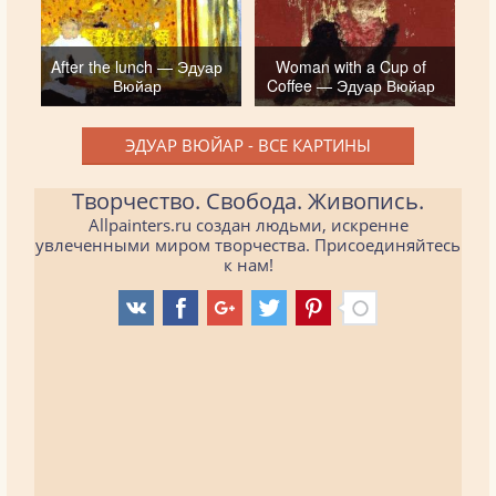
After the lunch — Эдуар
Woman with a Cup of
Вюйар
Coffee — Эдуар Вюйар
ЭДУАР ВЮЙАР - ВСЕ КАРТИНЫ
Творчество. Свобода. Живопись.
Allpainters.ru создан людьми, искренне
увлеченными миром творчества. Присоединяйтесь
к нам!