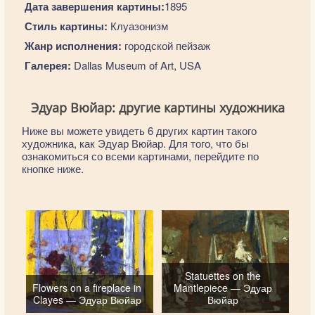
Дата завершения картины:
1895
Стиль картины:
Клуазонизм
Жанр исполнения:
городской пейзаж
Галерея:
Dallas Museum of Art, USA
Эдуар Вюйар: другие картины художника
Ниже вы можете увидеть 6 других картин такого
художника, как Эдуар Вюйар. Для того, что бы
ознакомиться со всеми картинами, перейдите по
кнопке ниже.
Statuettes on the
Flowers on a fireplace in
Mantlepiece — Эдуар
Clayes — Эдуар Вюйар
Вюйар