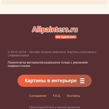
© 2010–2019 – Онлайн галерея живописи. Картины классиков и
современников
Перепечатка материалов разрешена только с указанием
первоисточника
Картины в интерьере
Соглашение
F.A.Q.
Контакты
Присоединяйтесь к нашим дружным