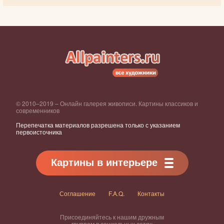
© 2010–2019 – Онлайн галерея живописи. Картины классиков и
современников
Перепечатка материалов разрешена только с указанием
первоисточника
Картины в интерьере
Соглашение
F.A.Q.
Контакты
Присоединяйтесь к нашим дружным
группам в социальных сетях