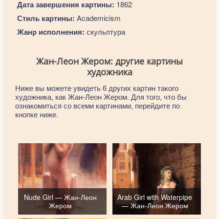
Дата завершения картины:
1862
Стиль картины:
Academicism
Жанр исполнения:
скульптура
Жан-Леон Жером: другие картины
художника
Ниже вы можете увидеть 6 других картин такого
художника, как Жан-Леон Жером. Для того, что бы
ознакомиться со всеми картинами, перейдите по
кнопке ниже.
Nude Girl — Жан-Леон
Arab Girl with Waterpipe
Жером
— Жан-Леон Жером