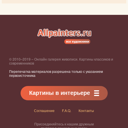
© 2010–2019 – Онлайн галерея живописи. Картины классиков и
современников
Перепечатка материалов разрешена только с указанием
первоисточника
Картины в интерьере
Соглашение
F.A.Q.
Контакты
Присоединяйтесь к нашим дружным
группам в социальных сетях