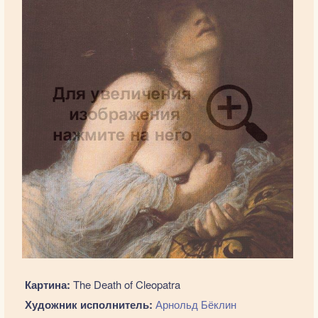
Картина:
The Death of Cleopatra
Художник исполнитель:
Арнольд Бёклин