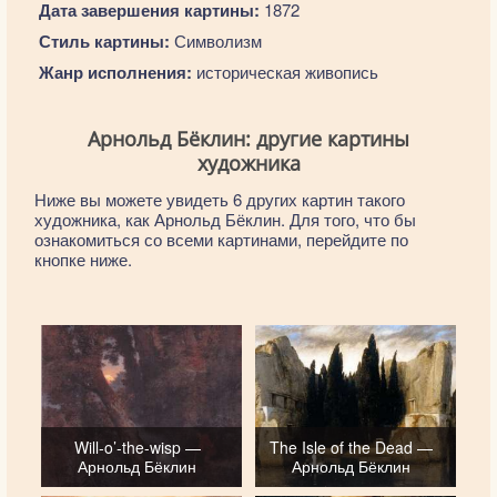
Дата завершения картины:
1872
Стиль картины:
Символизм
Жанр исполнения:
историческая живопись
Арнольд Бёклин: другие картины
художника
Ниже вы можете увидеть 6 других картин такого
художника, как Арнольд Бёклин. Для того, что бы
ознакомиться со всеми картинами, перейдите по
кнопке ниже.
Will-o’-the-wisp —
The Isle of the Dead —
Арнольд Бёклин
Арнольд Бёклин