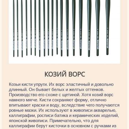
КОЗИЙ ВОРС
Козьи кисти упруги. Их ворс эластичный и довольно
длинный. Он бывает белых и желтых оттенков.
Производство его схоже с щетиной. Хотя козий ворс
намного мягче. Кисти сохраняют форму, отлично
впитывают краски и воду, вследствие чего получаются
ровные мазки. Их используют в живописи акварелью,
каллиграфии, росписи батика и керамических изделий,
японской живописи. Примечательно, что для
каллиграфии берут кисточки в основном с ручками из