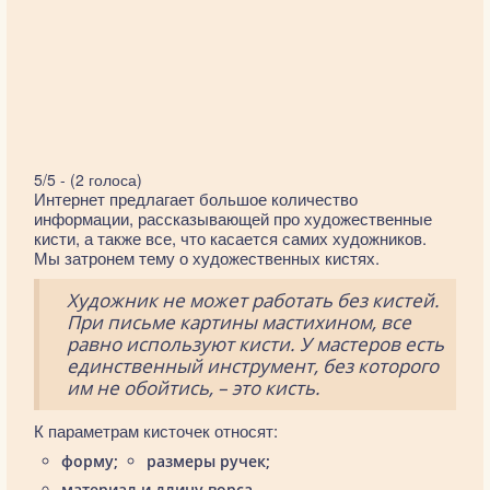
5/5 - (2 голоса)
Интернет предлагает большое количество
информации, рассказывающей про художественные
кисти, а также все, что касается самих художников.
Мы затронем тему о художественных кистях.
Художник не может работать без кистей.
При письме картины мастихином, все
равно используют кисти. У мастеров есть
единственный инструмент, без которого
им не обойтись, – это кисть.
К параметрам кисточек относят:
форму;
размеры ручек;
материал и длину ворса.