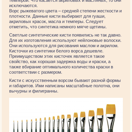
исключаются.
Ворс рыжеватого цвета – средней степени жесткости и
плотности. Данные кисти выбирают для гуаши,
акриловых красок, масла и темперы. Следует
отметить, что синтетика немного мягче щетины.
Светлые синтетические кисти появились не так давно.
Для их изготовления используют нейлоновые волоски.
Они используются для рисования маслом и акрилом.
Кисточки из синтетики белого ворса дешевле.
Преимуществом этих кисточек является такое
свойство, как хорошая задержка воды и краски, а
также вбирание оптимального количества краски в
соответствии с размером.
Кисти с искусственным ворсом бывают разной формы
и габаритов. Ими написаны масштабные полотна, они
вычурны и филигранны.