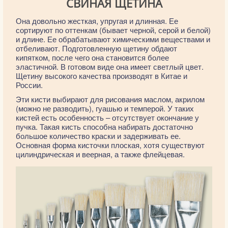
СВИНАЯ ЩЕТИНА
Она довольно жесткая, упругая и длинная. Ее
сортируют по оттенкам (бывает черной, серой и белой)
и длине. Ее обрабатывают химическими веществами и
отбеливают. Подготовленную щетину обдают
кипятком, после чего она становится более
эластичной. В готовом виде она имеет светлый цвет.
Щетину высокого качества производят в Китае и
России.
Эти кисти выбирают для рисования маслом, акрилом
(можно не разводить), гуашью и темперой. У таких
кистей есть особенность – отсутствует окончание у
пучка. Такая кисть способна набирать достаточно
большое количество краски и задерживать ее.
Основная форма кисточки плоская, хотя существуют
цилиндрическая и веерная, а также флейцевая.