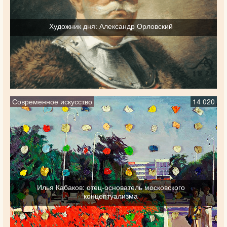
Художник дня: Александр Орловский
Современное искусство
14 020
Илья Кабаков: отец-основатель московского
концептуализма