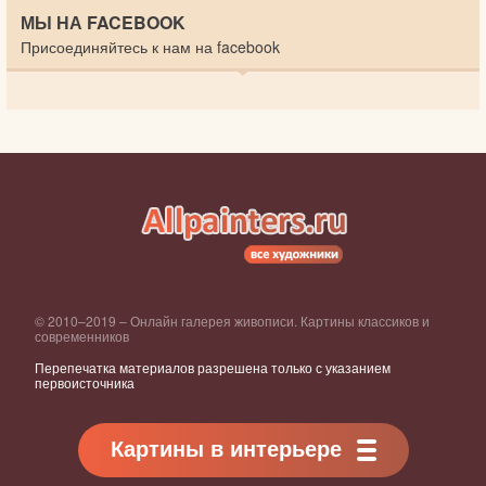
МЫ НА FACEBOOK
Присоединяйтесь к нам на facebook
© 2010–2019 – Онлайн галерея живописи. Картины классиков и
современников
Перепечатка материалов разрешена только с указанием
первоисточника
Картины в интерьере