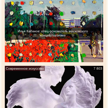
Илья Кабаков: отец-основатель московского
концептуализма
Современное искусство
7 803