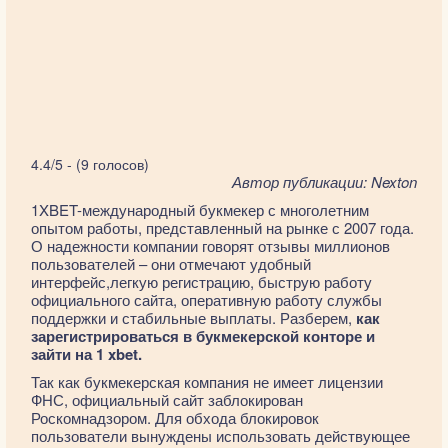
4.4/5 - (9 голосов)
Автор публикации: Nexton
1XBET-международный букмекер с многолетним
опытом работы, представленный на рынке с 2007 года.
О надежности компании говорят отзывы миллионов
пользователей – они отмечают удобный
интерфейс,легкую регистрацию, быструю работу
официального сайта, оперативную работу службы
поддержки и стабильные выплаты. Разберем,
как
зарегистрироваться в букмекерской конторе и
зайти на 1 xbet.
Так как букмекерская компания не имеет лицензии
ФНС, официальный сайт заблокирован
Роскомнадзором. Для обхода блокировок
пользователи вынуждены использовать действующее