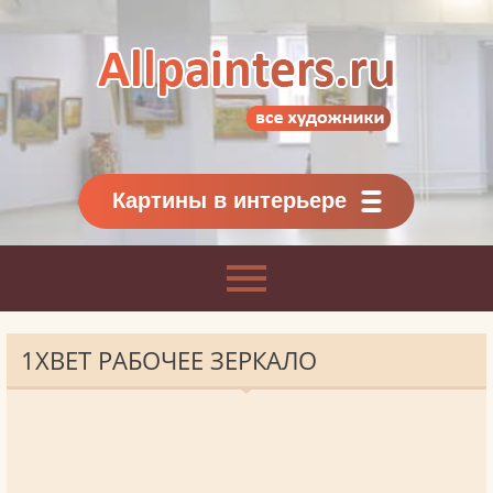
Allpainters.ru - картинная галерея
Онлайн галерея живописи.
Картины классиков
и современников
Картины в интерьере
1XBET РАБОЧЕЕ ЗЕРКАЛО