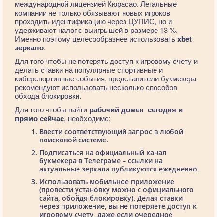
международной лицензией Кюрасао. Легальные
компании не только обязывают новых игроков
проходить идентификацию через ЦУПИС, но и
удерживают налог с выигрышей в размере 13 %.
Именно поэтому целесообразнее использовать
xbet
зеркало
.
Для того чтобы не потерять доступ к игровому счету и
делать ставки на популярные спортивные и
киберспортивные события, представители букмекера
рекомендуют использовать несколько способов
обхода блокировки.
Для того чтобы найти
рабочий домен сегодня и
прямо сейчас
, необходимо:
Ввести соответствующий запрос в любой
поисковой системе.
Подписаться на официальный канал
букмекера в Телеграме – ссылки на
актуальные зеркала публикуются ежедневно.
Использовать мобильное приложение
(провести установку можно с официального
сайта, обойдя блокировку). Делая ставки
через приложение, вы не потеряете доступ к
игровому счету, даже если очередное