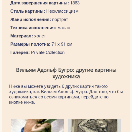
Дата завершения картины:
1863
Стиль картины:
Неоклассицизм
Жанр исполнения:
портрет
Техника исполнения:
масло
Материал:
холст
Размеры полотна:
71 x 91 см
Галерея:
Private Collection
Вильям Адольф Бугро: другие картины
художника
Ниже вы можете увидеть 6 других картин такого
художника, как Вильям Адольф Бугро. Для того, что бы
ознакомиться со всеми картинами, перейдите по
кнопке ниже.