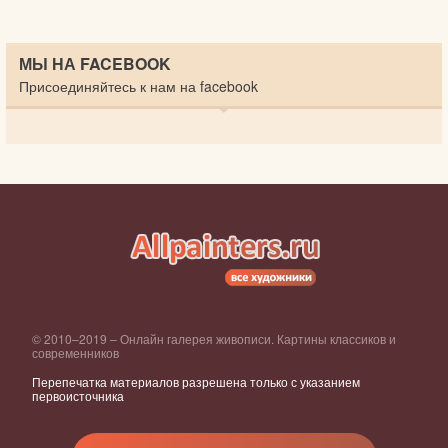
МЫ НА FACEBOOK
Присоединяйтесь к нам на facebook
© 2010–2019 – Онлайн галерея живописи. Картины классиков и
современников
Перепечатка материалов разрешена только с указанием
первоисточника