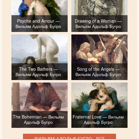
Psyche and Amour —
Drawing of a Woman —
Вильям Адольф Бугро
Вильям Адольф Бугро
The Two Bathers —
Song of the Angels —
Вильям Адольф Бугро
Вильям Адольф Бугро
The Bohemian — Вильям
Fraternal Love — Вильям
Адольф Бугро
Адольф Бугро
ВИЛЬЯМ АДОЛЬФ БУГРО - ВСЕ