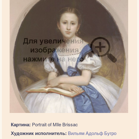
Картина:
Portrait of Mlle Brissac
Художник исполнитель:
Вильям Адольф Бугро